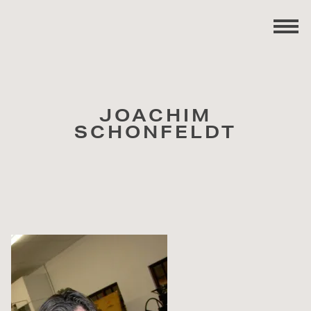
JOACHIM
SCHONFELDT